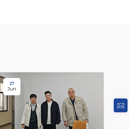
27
Jun