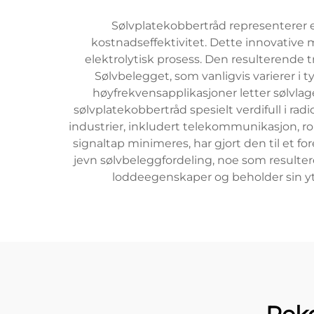
Sølvplatekobbertråd representerer 
kostnadseffektivitet. Dette innovative m
elektrolytisk prosess. Den resulterende 
Sølvbelegget, som vanligvis varierer i 
høyfrekvensapplikasjoner letter sølvlage
sølvplatekobbertråd spesielt verdifull i 
industrier, inkludert telekommunikasjon, ro
signaltap minimeres, har gjort den til et fo
jevn sølvbeleggfordeling, noe som resulter
loddeegenskaper og beholder sin yte