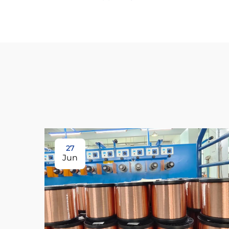
27
Jun