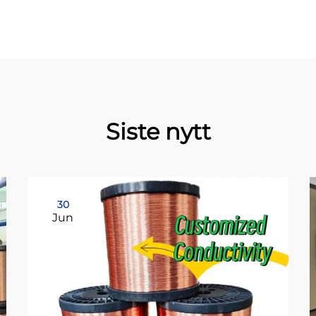
Siste nytt
30
Jun