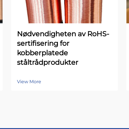
Nødvendigheten av RoHS-
sertifisering for
kobberplatede
ståltrådprodukter
View More