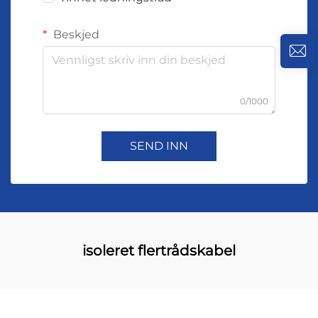
Beskjed
0/1000
SEND INN
isoleret flertrådskabel