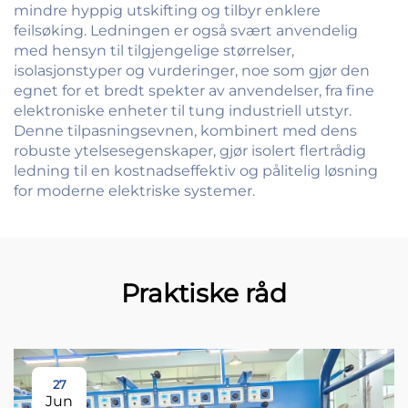
mindre hyppig utskifting og tilbyr enklere
feilsøking. Ledningen er også svært anvendelig
med hensyn til tilgjengelige størrelser,
isolasjonstyper og vurderinger, noe som gjør den
egnet for et bredt spekter av anvendelser, fra fine
elektroniske enheter til tung industriell utstyr.
Denne tilpasningsevnen, kombinert med dens
robuste ytelsesegenskaper, gjør isolert flertrådig
ledning til en kostnadseffektiv og pålitelig løsning
for moderne elektriske systemer.
Praktiske råd
27
Jun