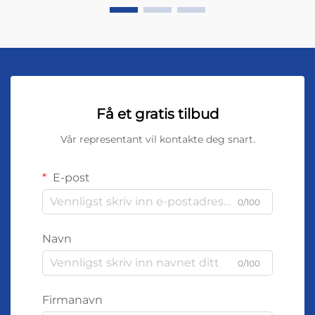
Få et gratis tilbud
Vår representant vil kontakte deg snart.
E-post
0/100
Navn
0/100
Firmanavn