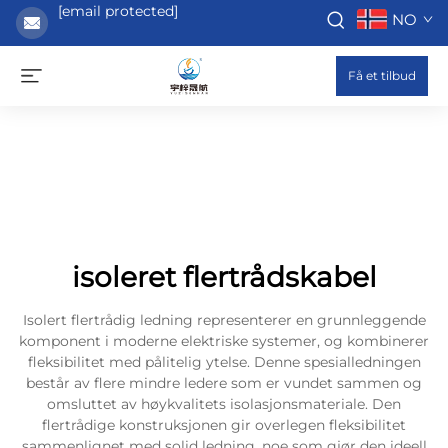
[email protected]
NO
Få et tilbud
isoleret flertrådskabel
Isolert flertrådig ledning representerer en grunnleggende
komponent i moderne elektriske systemer, og kombinerer
fleksibilitet med pålitelig ytelse. Denne spesialledningen
består av flere mindre ledere som er vundet sammen og
omsluttet av høykvalitets isolasjonsmateriale. Den
flertrådige konstruksjonen gir overlegen fleksibilitet
sammenlignet med solid ledning, noe som gjør den ideell