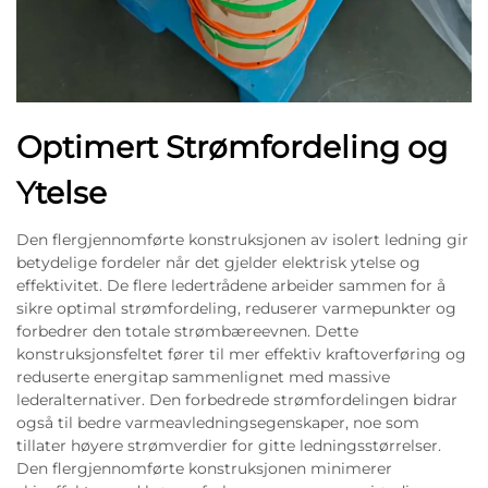
Optimert Strømfordeling og
Ytelse
Den flergjennomførte konstruksjonen av isolert ledning gir
betydelige fordeler når det gjelder elektrisk ytelse og
effektivitet. De flere ledertrådene arbeider sammen for å
sikre optimal strømfordeling, reduserer varmepunkter og
forbedrer den totale strømbæreevnen. Dette
konstruksjonsfeltet fører til mer effektiv kraftoverføring og
reduserte energitap sammenlignet med massive
lederalternativer. Den forbedrede strømfordelingen bidrar
også til bedre varmeavledningsegenskaper, noe som
tillater høyere strømverdier for gitte ledningsstørrelser.
Den flergjennomførte konstruksjonen minimerer