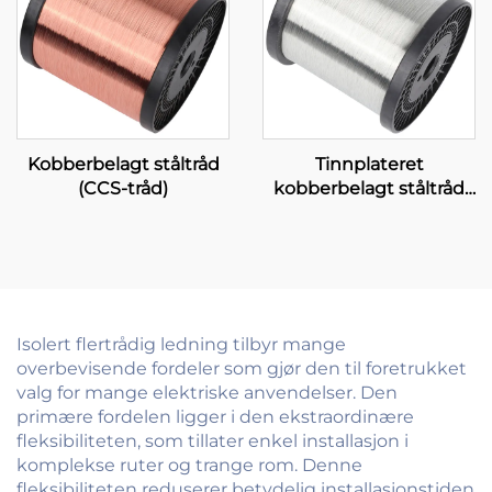
Kobberbelagt ståltråd
Tinnplateret
(CCS-tråd)
kobberbelagt ståltråd
(T-CCS-tråd)
Isolert flertrådig ledning tilbyr mange
overbevisende fordeler som gjør den til foretrukket
valg for mange elektriske anvendelser. Den
primære fordelen ligger i den ekstraordinære
fleksibiliteten, som tillater enkel installasjon i
komplekse ruter og trange rom. Denne
fleksibiliteten reduserer betydelig installasjonstiden