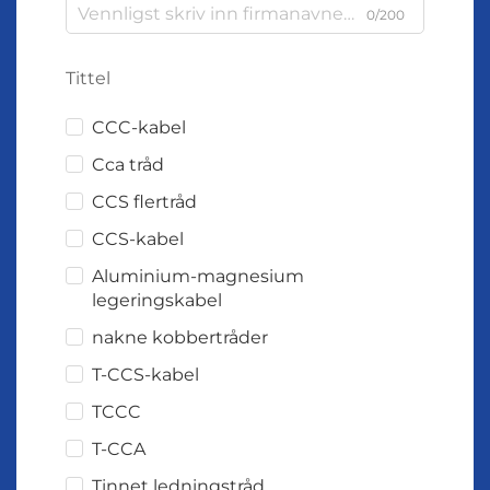
0/200
Tittel
CCC-kabel
Cca tråd
CCS flertråd
CCS-kabel
Aluminium-magnesium
legeringskabel
nakne kobbertråder
T-CCS-kabel
TCCC
T-CCA
Tinnet ledningstråd