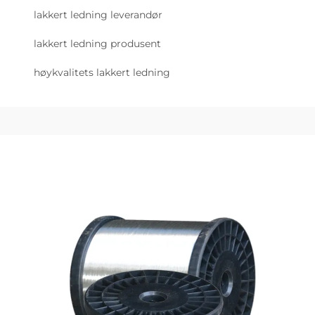
lakkert ledning leverandør
lakkert ledning produsent
høykvalitets lakkert ledning