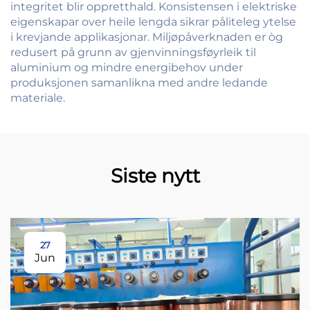
integritet blir oppretthald. Konsistensen i elektriske
eigenskapar over heile lengda sikrar påliteleg ytelse
i krevjande applikasjonar. Miljøpåverknaden er òg
redusert på grunn av gjenvinningsføyrleik til
aluminium og mindre energibehov under
produksjonen samanlikna med andre ledande
materiale.
Siste nytt
27
Jun