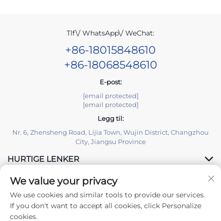
Tlf\/ WhatsApp\/ WeChat:
+86-18015848610
+86-18068548610
E-post:
[email protected]
[email protected]
Legg til:
Nr. 6, Zhensheng Road, Lijia Town, Wujin District, Changzhou
City, Jiangsu Province
HURTIGE LENKER
We value your privacy
PRODUKTER
We use cookies and similar tools to provide our services.
If you don't want to accept all cookies, click Personalize
cookies.