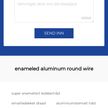
0/1000
SEND INN
enameled aluminum round wire
super enamellert kobbertråd
emailledekket draad
aluminiumstemalt tråd