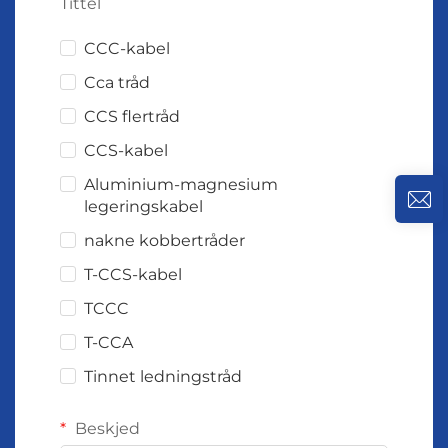
Tittel
CCC-kabel
Cca tråd
CCS flertråd
CCS-kabel
Aluminium-magnesium
legeringskabel
nakne kobbertråder
T-CCS-kabel
TCCC
T-CCA
Tinnet ledningstråd
Beskjed