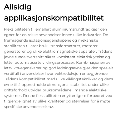
Allsidig
applikasjonskompatibilitet
Fleksibiliteten til emallert aluminiumsrundtråd gjør den
egnet for en rekke anvendelser innen ulike industrier. De
fremragende isolasjonsegenskapene og mekaniske
stabiliteten tillater bruk i transformatorer, motorer,
generatorer og ulike elektromagnetiske apparater. Trådens
jevne runde tverrsnitt sikrer konsistent elektrisk ytelse og
letter automatiserte viklingsprosesser. Kombinasjonen av
lettvikts-egenskaper og god ledningsevne gjør den spesielt
verdifull i anvendelser hvor vektreduksjon er avgjørende.
Trådens kompatibilitet med ulike viklingsteknikker og dens
evne til å opprettholde dimensjonal stabilitet under ulike
driftsforhold utvider bruksområdene i mange elektriske
systemer. Denne fleksibiliteten er ytterligere forbedret ved
tilgjengelighet av ulike kvaliteter og størrelser for å møte
spesifikke anvendelseskrav.