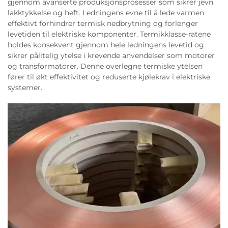
gjennom avanserte produksjonsprosesser som sikrer jevn
lakktykkelse og heft. Ledningens evne til å lede varmen
effektivt forhindrer termisk nedbrytning og forlenger
levetiden til elektriske komponenter. Termikklasse-ratene
holdes konsekvent gjennom hele ledningens levetid og
sikrer pålitelig ytelse i krevende anvendelser som motorer
og transformatorer. Denne overlegne termiske ytelsen
fører til økt effektivitet og reduserte kjølekrav i elektriske
systemer.