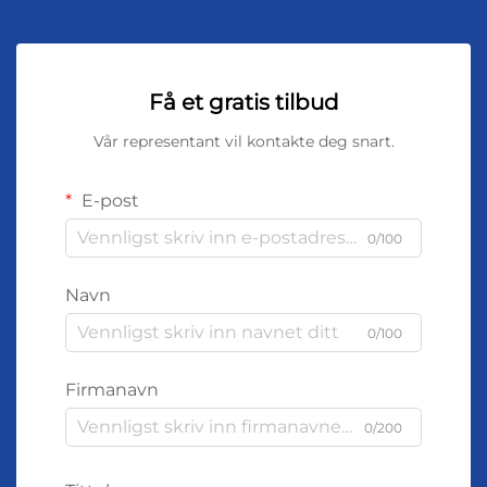
Få et gratis tilbud
Vår representant vil kontakte deg snart.
E-post
0/100
Navn
0/100
Firmanavn
0/200