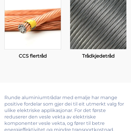
CCS flertråd
Trådkjedetråd
Runde aluminiumtrådar med emalje har mange
positive fordelar som gjer dei til eit utmerkt valg for
ulike elektriske applikasjonar. For det første
reduserer den vesle vekta av elektriske
komponenter vesle vekta, og fører til betre
energieffektivitet og mindre transportkostnad.