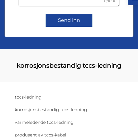
0/1000
Send inn
korrosjonsbestandig tccs-ledning
tccs-ledning
korrosjonsbestandig tccs-ledning
varmeledende tccs-ledning
produsent av tccs-kabel