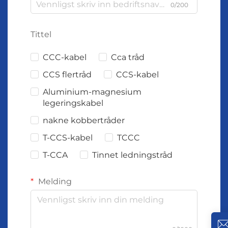
0/200
Tittel
CCC-kabel
Cca tråd
CCS flertråd
CCS-kabel
Aluminium-magnesium
legeringskabel
nakne kobbertråder
T-CCS-kabel
TCCC
T-CCA
Tinnet ledningstråd
Melding