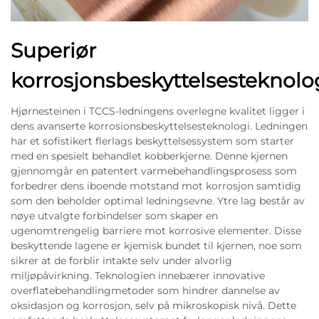
Superiør
korrosjonsbeskyttelsesteknolo
Hjørnesteinen i TCCS-ledningens overlegne kvalitet ligger i
dens avanserte korrosionsbeskyttelsesteknologi. Ledningen
har et sofistikert flerlags beskyttelsessystem som starter
med en spesielt behandlet kobberkjerne. Denne kjernen
gjennomgår en patentert varmebehandlingsprosess som
forbedrer dens iboende motstand mot korrosjon samtidig
som den beholder optimal ledningsevne. Ytre lag består av
nøye utvalgte forbindelser som skaper en
ugenomtrengelig barriere mot korrosive elementer. Disse
beskyttende lagene er kjemisk bundet til kjernen, noe som
sikrer at de forblir intakte selv under alvorlig
miljøpåvirkning. Teknologien innebærer innovative
overflatebehandlingmetoder som hindrer dannelse av
oksidasjon og korrosjon, selv på mikroskopisk nivå. Dette