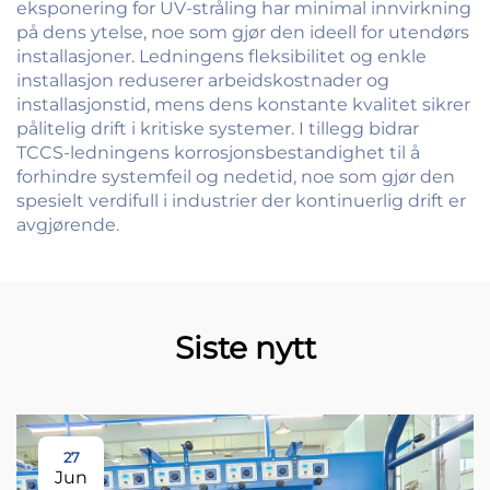
eksponering for UV-stråling har minimal innvirkning
på dens ytelse, noe som gjør den ideell for utendørs
installasjoner. Ledningens fleksibilitet og enkle
installasjon reduserer arbeidskostnader og
installasjonstid, mens dens konstante kvalitet sikrer
pålitelig drift i kritiske systemer. I tillegg bidrar
TCCS-ledningens korrosjonsbestandighet til å
forhindre systemfeil og nedetid, noe som gjør den
spesielt verdifull i industrier der kontinuerlig drift er
avgjørende.
Siste nytt
27
Jun