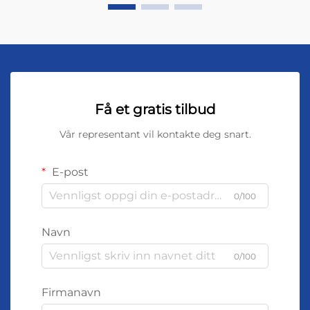
Få et gratis tilbud
Vår representant vil kontakte deg snart.
E-post
0/100
Navn
0/100
Firmanavn