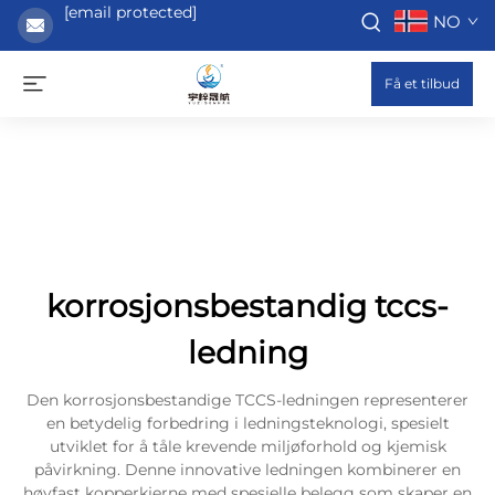
[email protected]
NO
Få et tilbud
korrosjonsbestandig tccs-
ledning
Den korrosjonsbestandige TCCS-ledningen representerer
en betydelig forbedring i ledningsteknologi, spesielt
utviklet for å tåle krevende miljøforhold og kjemisk
påvirkning. Denne innovative ledningen kombinerer en
høyfast kopperkjerne med spesielle belegg som skaper en