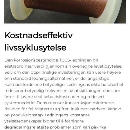
Kostnadseffektiv
livssyklusytelse
Den korrosjonsbestandige TCCS-ledningen gir
ekstraordinær verdi gjennom sin overlegne levetidsytelse.
Selv om den opprinnelige investeringen kan være høyere
enn standard ledningsalternativer, er de langsiktige
kostnadsfordelene betydelige. Ledningens økte holdbarhet
reduserer betydelig frekvensen av utskiftninger, noe som
fører til lavere vedlikeholdskostnader og redusert
systemnedetid. Dens robuste konstruksjon minimerer
risikoen for feilrelaterte utgifter, inkludert nødvedlikehold
og produksjonstap. Ledningens konstante
ytelsesegenskaper bidrar til å forhindre
degraderingsrelaterte problemer som kan påvirke