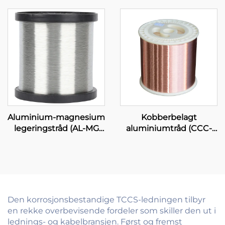
Aluminium-magnesium
Kobberbelagt
legeringstråd (AL-MG
aluminiumtråd (CCC-
legeringstråd)
tråd)
Den korrosjonsbestandige TCCS-ledningen tilbyr
en rekke overbevisende fordeler som skiller den ut i
lednings- og kabelbransjen. Først og fremst