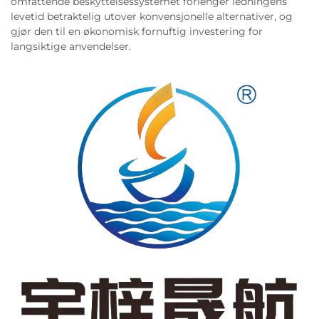
omfattende beskyttelsessystemet forlenger ledningens
levetid betraktelig utover konvensjonelle alternativer, og
gjør den til en økonomisk fornuftig investering for
langsiktige anvendelser.