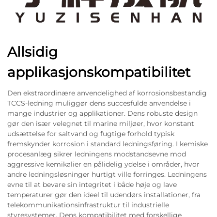
Allsidig
applikasjonskompatibilitet
Den ekstraordinære anvendelighed af korrosionsbestandig
TCCS-ledning muliggør dens succesfulde anvendelse i
mange industrier og applikationer. Dens robuste design
gør den især velegnet til marine miljøer, hvor konstant
udsættelse for saltvand og fugtige forhold typisk
fremskynder korrosion i standard ledningsføring. I kemiske
procesanlæg sikrer ledningens modstandsevne mod
aggressive kemikalier en pålidelig ydelse i områder, hvor
andre ledningsløsninger hurtigt ville forringes. Ledningens
evne til at bevare sin integritet i både høje og lave
temperaturer gør den ideel til udendørs installationer, fra
telekommunikationsinfrastruktur til industrielle
styresystemer. Dens kompatibilitet med forskellige