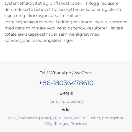
systemeffektivitet og driftskostnader. I tillegg reduserer
den reduserte behovet for beskyttende kanaler og ekstra
skjerming i korrosjonsutsatte miljøer
installasjonskostnadene. Ledningens lange levetid, sammen
med dens minimale vedlikeholdsbehov, resulterer i lavere
totale eierskapskostnader sammenlignet med
konvensjonelle ledningsløsninger.
Tel / WhatsApp / WeChat:
+86-18036478610
E-Mail:
[email protected]
Add:
Nr. 6, Zhensheng Road, Lijia Town, Wujin District, Changzhou
City, Jiangsu Province