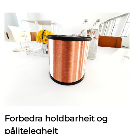
Forbedra holdbarheit og
pålitelegheit