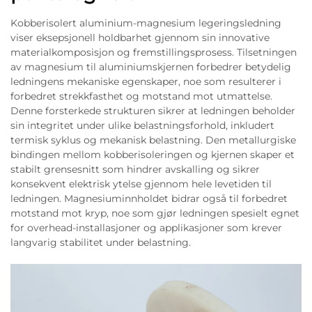
Kobberisolert aluminium-magnesium legeringsledning
viser eksepsjonell holdbarhet gjennom sin innovative
materialkomposisjon og fremstillingsprosess. Tilsetningen
av magnesium til aluminiumskjernen forbedrer betydelig
ledningens mekaniske egenskaper, noe som resulterer i
forbedret strekkfasthet og motstand mot utmattelse.
Denne forsterkede strukturen sikrer at ledningen beholder
sin integritet under ulike belastningsforhold, inkludert
termisk syklus og mekanisk belastning. Den metallurgiske
bindingen mellom kobberisoleringen og kjernen skaper et
stabilt grensesnitt som hindrer avskalling og sikrer
konsekvent elektrisk ytelse gjennom hele levetiden til
ledningen. Magnesiuminnholdet bidrar også til forbedret
motstand mot kryp, noe som gjør ledningen spesielt egnet
for overhead-installasjoner og applikasjoner som krever
langvarig stabilitet under belastning.