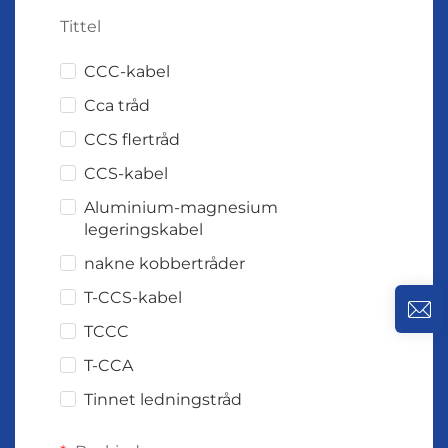
Tittel
CCC-kabel
Cca tråd
CCS flertråd
CCS-kabel
Aluminium-magnesium
legeringskabel
nakne kobbertråder
T-CCS-kabel
TCCC
T-CCA
Tinnet ledningstråd