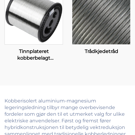
Tinnplateret
Trådkjedetråd
kobberbelagt
aluminium (T-CCA)
Kobberisolert aluminium-magnesium
legeringsledning tilbyr mange overbevisende
fordeler som gjør den til et utmerket valg for ulike
elektriske anvendelser. Først og fremst fører
hybridkonstruksjonen til betydelig vektreduksjon
sammenlignet med tradisjonelle kobberledninger,