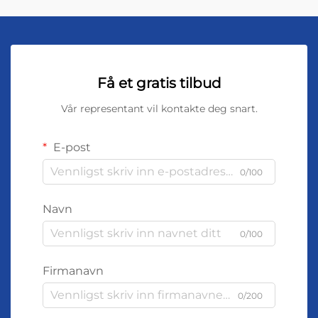
Få et gratis tilbud
Vår representant vil kontakte deg snart.
E-post
0/100
Navn
0/100
Firmanavn
0/200