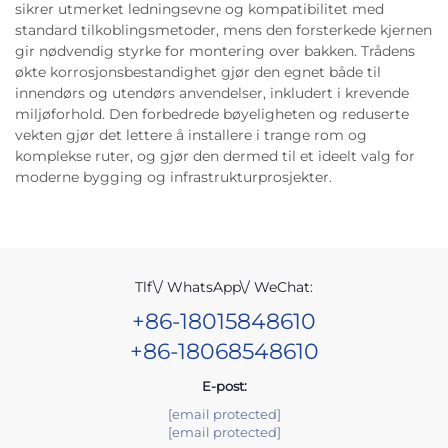
sikrer utmerket ledningsevne og kompatibilitet med
standard tilkoblingsmetoder, mens den forsterkede kjernen
gir nødvendig styrke for montering over bakken. Trådens
økte korrosjonsbestandighet gjør den egnet både til
innendørs og utendørs anvendelser, inkludert i krevende
miljøforhold. Den forbedrede bøyeligheten og reduserte
vekten gjør det lettere å installere i trange rom og
komplekse ruter, og gjør den dermed til et ideelt valg for
moderne bygging og infrastrukturprosjekter.
Tlf\/ WhatsApp\/ WeChat:
+86-18015848610
+86-18068548610
E-post:
[email protected]
[email protected]