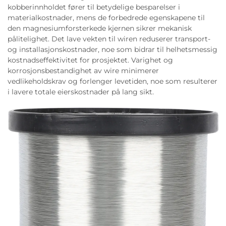
kobberinnholdet fører til betydelige besparelser i
materialkostnader, mens de forbedrede egenskapene til
den magnesiumforsterkede kjernen sikrer mekanisk
pålitelighet. Det lave vekten til wiren reduserer transport-
og installasjonskostnader, noe som bidrar til helhetsmessig
kostnadseffektivitet for prosjektet. Varighet og
korrosjonsbestandighet av wire minimerer
vedlikeholdskrav og forlenger levetiden, noe som resulterer
i lavere totale eierskostnader på lang sikt.