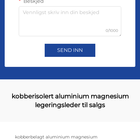
Beskjed
0/1000
SEND INN
kobberisolert aluminium magnesium
legeringsleder til salgs
kobberbelagt aluminium magnesium