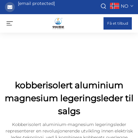
[email protected]
NO
Få et tilbud
kobberisolert aluminium
magnesium legeringsleder til
salgs
Kobberisolert aluminium-magnesium legeringsleder
representerer en revolusjonerende utvikling innen elektrisk
leder-teknologi, ved å kombinere kobberets overlegne