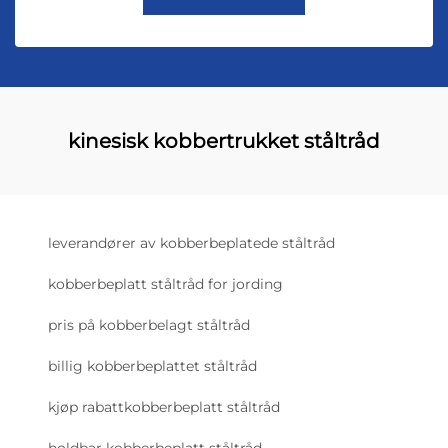
kinesisk kobbertrukket ståltråd
leverandører av kobberbeplatede ståltråd
kobberbeplatt ståltråd for jording
pris på kobberbelagt ståltråd
billig kobberbeplattet ståltråd
kjøp rabattkobberbeplatt ståltråd
holdbar kobberbeplatt ståltråd