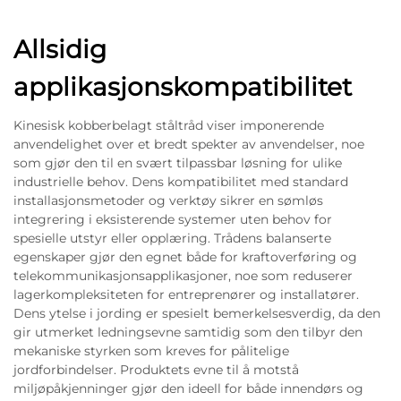
Allsidig
applikasjonskompatibilitet
Kinesisk kobberbelagt ståltråd viser imponerende
anvendelighet over et bredt spekter av anvendelser, noe
som gjør den til en svært tilpassbar løsning for ulike
industrielle behov. Dens kompatibilitet med standard
installasjonsmetoder og verktøy sikrer en sømløs
integrering i eksisterende systemer uten behov for
spesielle utstyr eller opplæring. Trådens balanserte
egenskaper gjør den egnet både for kraftoverføring og
telekommunikasjonsapplikasjoner, noe som reduserer
lagerkompleksiteten for entreprenører og installatører.
Dens ytelse i jording er spesielt bemerkelsesverdig, da den
gir utmerket ledningsevne samtidig som den tilbyr den
mekaniske styrken som kreves for pålitelige
jordforbindelser. Produktets evne til å motstå
miljøpåkjenninger gjør den ideell for både innendørs og