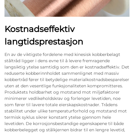
Kostnadseffektiv
langtidsprestasjon
En av de viktigste fordelene med kinesisk kobberbelagt
ståltråd ligger i dens evne til å levere fremragende
langsiktig ytelse samtidig som den er kostnadseffektiv. Det
reduserte kobberinnholdet sammenlignet med massiv
kobbertråd fører til betydelige materialkostnadsbesparelser
uten at den vesentlige funksjonaliteten kompromitteres.
Produktets holdbarhet og motstand mot miljøfaktorer
minimerer vedlikeholdskrav og forlenger levetiden, noe
som fører til lavere totale eierskapskostnader. Trådens
stabilitet under ulike temperaturforhold og motstand mot
termisk syklus sikrer konstant ytelse gjennom hele
levetiden. De korrosjonsbestandige egenskapene til både
kobberbelegget og stålkjernen bidrar til en lengre levetid,