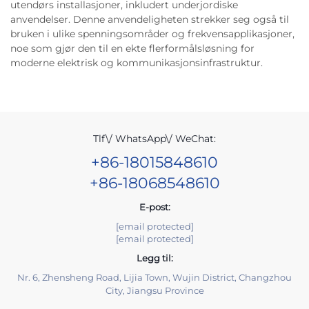
utendørs installasjoner, inkludert underjordiske
anvendelser. Denne anvendeligheten strekker seg også til
bruken i ulike spenningsområder og frekvensapplikasjoner,
noe som gjør den til en ekte flerformålsløsning for
moderne elektrisk og kommunikasjonsinfrastruktur.
Tlf\/ WhatsApp\/ WeChat:
+86-18015848610
+86-18068548610
E-post:
[email protected]
[email protected]
Legg til:
Nr. 6, Zhensheng Road, Lijia Town, Wujin District, Changzhou
City, Jiangsu Province