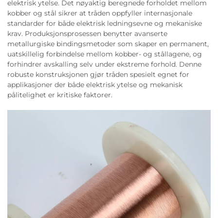
elektrisk ytelse. Det nøyaktig beregnede forholdet mellom
kobber og stål sikrer at tråden oppfyller internasjonale
standarder for både elektrisk ledningsevne og mekaniske
krav. Produksjonsprosessen benytter avanserte
metallurgiske bindingsmetoder som skaper en permanent,
uatskillelig forbindelse mellom kobber- og stållagene, og
forhindrer avskalling selv under ekstreme forhold. Denne
robuste konstruksjonen gjør tråden spesielt egnet for
applikasjoner der både elektrisk ytelse og mekanisk
pålitelighet er kritiske faktorer.