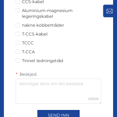
CCS-kabel
Aluminium-magnesium
legeringskabel
nakne kobbertråder
T-CCS-kabel
TCCC
T-CCA
Tinnet ledningstråd
Beskjed
0/1000
SEND INN