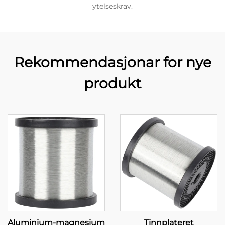
ytelseskrav.
Rekommendasjonar for nye
produkt
Aluminium-magnesium
Tinnplateret