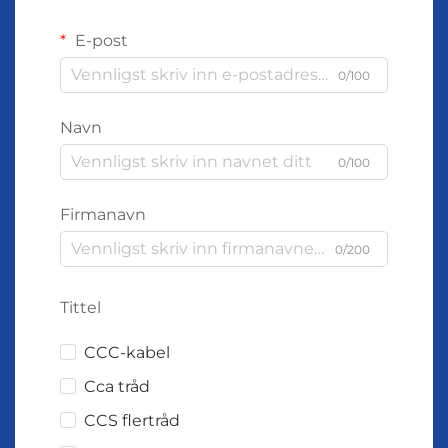
E-post
0/100
Navn
0/100
Firmanavn
0/200
Tittel
CCC-kabel
Cca tråd
CCS flertråd