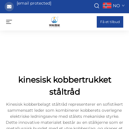
[email protected]
NO
Få et tilbud
kinesisk kobbertrukket
ståltråd
Kinesisk kobberbelagt ståltråd representerer en sofistikert
sammensatt leder som kombinerer kobberets overlegne
elektriske ledningsevne med stålets mekaniske styrke.
Dette innovative materialet består av en stålkjerne som er
metallurgisk bundet med et ytre kobberrlag, og skaper et