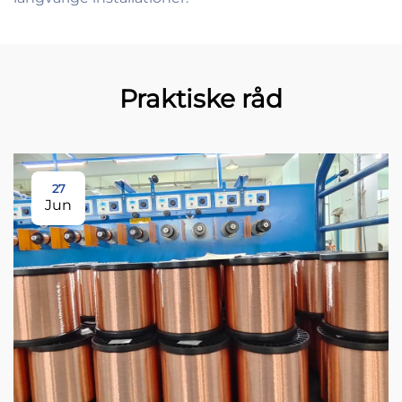
Praktiske råd
27
Jun