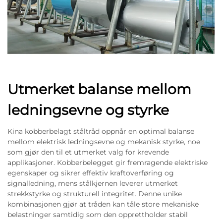
Utmerket balanse mellom
ledningsevne og styrke
Kina kobberbelagt ståltråd oppnår en optimal balanse
mellom elektrisk ledningsevne og mekanisk styrke, noe
som gjør den til et utmerket valg for krevende
applikasjoner. Kobberbelegget gir fremragende elektriske
egenskaper og sikrer effektiv kraftoverføring og
signalledning, mens stålkjernen leverer utmerket
strekkstyrke og strukturell integritet. Denne unike
kombinasjonen gjør at tråden kan tåle store mekaniske
belastninger samtidig som den opprettholder stabil