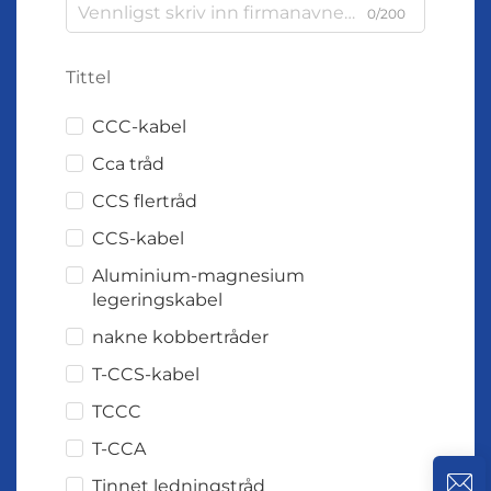
0/200
Tittel
CCC-kabel
Cca tråd
CCS flertråd
CCS-kabel
Aluminium-magnesium
legeringskabel
nakne kobbertråder
T-CCS-kabel
TCCC
T-CCA
Tinnet ledningstråd