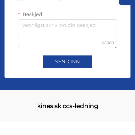
Beskjed
0/1000
SEND INN
kinesisk ccs-ledning