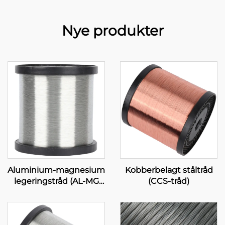
Nye produkter
Aluminium-magnesium
Kobberbelagt ståltråd
legeringstråd (AL-MG
(CCS-tråd)
legeringstråd)