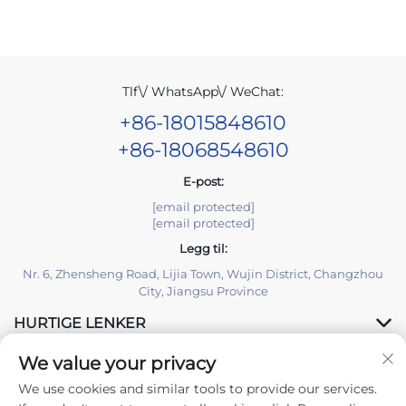
Tlf\/ WhatsApp\/ WeChat:
+86-18015848610
+86-18068548610
E-post:
[email protected]
[email protected]
Legg til:
Nr. 6, Zhensheng Road, Lijia Town, Wujin District, Changzhou
City, Jiangsu Province
HURTIGE LENKER
We value your privacy
PRODUKTER
We use cookies and similar tools to provide our services.