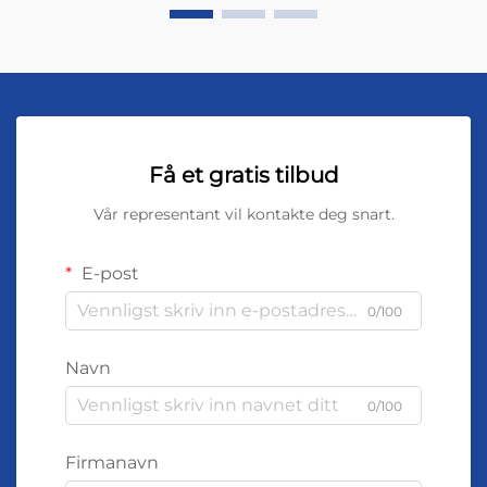
Få et gratis tilbud
Vår representant vil kontakte deg snart.
E-post
0/100
Navn
0/100
Firmanavn