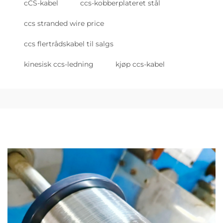
cCS-kabel
ccs-kobberplateret stål
ccs stranded wire price
ccs flertrådskabel til salgs
kinesisk ccs-ledning
kjøp ccs-kabel