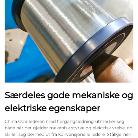
Særdeles gode mekaniske og
elektriske egenskaper
China CCS-lederen med flergangsledning utmerker seg
både når det gjelder mekanisk styrke og elektrisk ytelse, og
skiller seg dermed ut fra konvensjonelle ledere. Stålkjernen