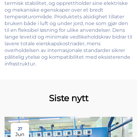
termisk stabilitet, og opprettholder sine elektriske
og mekaniske egenskaper over et bredt
temperaturområde. Produktets alsidighet tillater
bruken både i luft og under jord, noe som gjør den
til en fleksibel løsning for ulike anvendelser. Dens
lange levetid og minimale vedlikeholdskrav bidrar til
lavere totale eierskapskostnader, mens
overholdelsen av internasjonale standarder sikrer
pålitelig ytelse og kompatibilitet med eksisterende
infrastruktur.
Siste nytt
27
Jun