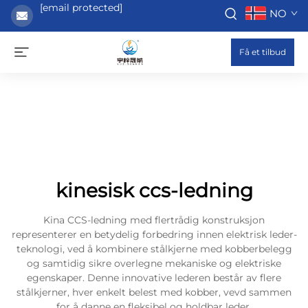
[email protected]
NO
Få et tilbud
kinesisk ccs-ledning
Kina CCS-ledning med flertrådig konstruksjon
representerer en betydelig forbedring innen elektrisk leder-
teknologi, ved å kombinere stålkjerne med kobberbelegg
og samtidig sikre overlegne mekaniske og elektriske
egenskaper. Denne innovative lederen består av flere
stålkjerner, hver enkelt belest med kobber, vevd sammen
for å danne en fleksibel og holdbar leder.