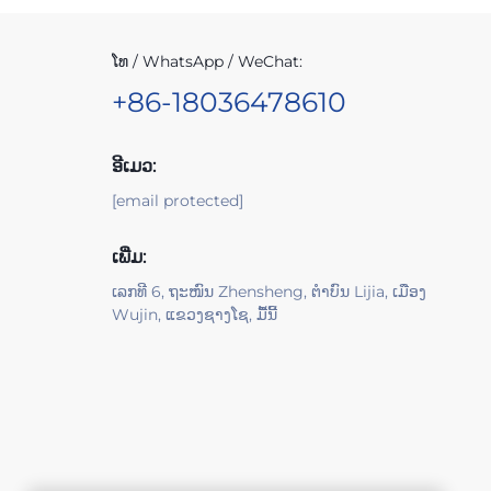
ໂທ / WhatsApp / WeChat:
+86-18036478610
ອີເມວ:
[email protected]
ເພີ່ມ:
ເລກທີ 6, ຖະໜົນ Zhensheng, ຕຳບົນ Lijia, ເມືອງ
Wujin, ແຂວງຊາງໂຊ, ມື້ນີ້