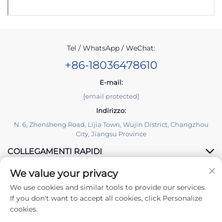
Tel / WhatsApp / WeChat:
+86-18036478610
E-mail:
[email protected]
Indirizzo:
N. 6, Zhensheng Road, Lijia Town, Wujin District, Changzhou
City, Jiangsu Province
COLLEGAMENTI RAPIDI
We value your privacy
PRODOTTI
We use cookies and similar tools to provide our services.
If you don't want to accept all cookies, click Personalize
cookies.