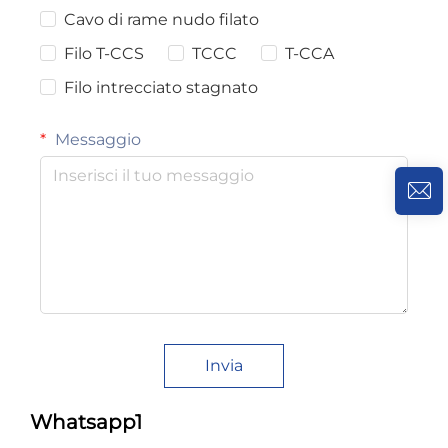
Cavo di rame nudo filato
Filo T-CCS
TCCC
T-CCA
Filo intrecciato stagnato
Messaggio
Invia
Whatsapp1