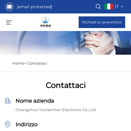
IT
[email protected]
Richiedi un preventivo
Home>
Contattaci
Contattaci
Nome azienda
Changzhou Yuzisenhan Electronic Co.,Ltd
Indirizzo