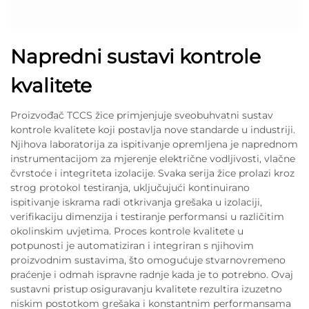
Napredni sustavi kontrole
kvalitete
Proizvođač TCCS žice primjenjuje sveobuhvatni sustav
kontrole kvalitete koji postavlja nove standarde u industriji.
Njihova laboratorija za ispitivanje opremljena je naprednom
instrumentacijom za mjerenje električne vodljivosti, vlačne
čvrstoće i integriteta izolacije. Svaka serija žice prolazi kroz
strog protokol testiranja, uključujući kontinuirano
ispitivanje iskrama radi otkrivanja grešaka u izolaciji,
verifikaciju dimenzija i testiranje performansi u različitim
okolinskim uvjetima. Proces kontrole kvalitete u
potpunosti je automatiziran i integriran s njihovim
proizvodnim sustavima, što omogućuje stvarnovremeno
praćenje i odmah ispravne radnje kada je to potrebno. Ovaj
sustavni pristup osiguravanju kvalitete rezultira izuzetno
niskim postotkom grešaka i konstantnim performansama