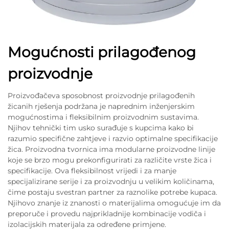
Mogućnosti prilagođenog
proizvodnje
Proizvođačeva sposobnost proizvodnje prilagođenih
žicanih rješenja podržana je naprednim inženjerskim
mogućnostima i fleksibilnim proizvodnim sustavima.
Njihov tehnički tim usko surađuje s kupcima kako bi
razumio specifične zahtjeve i razvio optimalne specifikacije
žica. Proizvodna tvornica ima modularne proizvodne linije
koje se brzo mogu prekonfigurirati za različite vrste žica i
specifikacije. Ova fleksibilnost vrijedi i za manje
specijalizirane serije i za proizvodnju u velikim količinama,
čime postaju svestran partner za raznolike potrebe kupaca.
Njihovo znanje iz znanosti o materijalima omogućuje im da
preporuče i provedu najprikladnije kombinacije vodiča i
izolacijskih materijala za određene primjene.