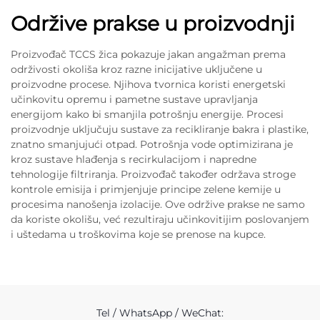
Održive prakse u proizvodnji
Proizvođač TCCS žica pokazuje jakan angažman prema
održivosti okoliša kroz razne inicijative uključene u
proizvodne procese. Njihova tvornica koristi energetski
učinkovitu opremu i pametne sustave upravljanja
energijom kako bi smanjila potrošnju energije. Procesi
proizvodnje uključuju sustave za recikliranje bakra i plastike,
znatno smanjujući otpad. Potrošnja vode optimizirana je
kroz sustave hlađenja s recirkulacijom i napredne
tehnologije filtriranja. Proizvođač također održava stroge
kontrole emisija i primjenjuje principe zelene kemije u
procesima nanošenja izolacije. Ove održive prakse ne samo
da koriste okolišu, već rezultiraju učinkovitijim poslovanjem
i uštedama u troškovima koje se prenose na kupce.
Tel / WhatsApp / WeChat: