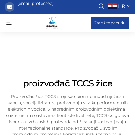
[email protected]
HR
Zatražite ponudu
proizvođač TCCS žice
Proizvođač žica TCCS stoji kao pionir u industriji žica i
kabela, specijaliziran za proizvodnju visokoperformantnih
električnih vodiča. S naprednim proizvodnim objektima i
suvremenim sustavima kontrole kvalitete, TCCS osigurava
isporuku vrhunskih proizvoda od žica koji zadovoljavaju
internacionalne standarde. Proizvođač u svojim
proizvodnim procesima koristi vrhunsku tehnologiju,