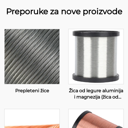
Preporuke za nove proizvode
Prepleteni žice
Žica od legure aluminija
i magnezija (žica od
legure AL-MG)