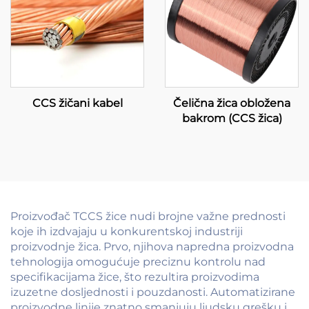
CCS žičani kabel
Čelična žica obložena
bakrom (CCS žica)
Proizvođač TCCS žice nudi brojne važne prednosti
koje ih izdvajaju u konkurentskoj industriji
proizvodnje žica. Prvo, njihova napredna proizvodna
tehnologija omogućuje preciznu kontrolu nad
specifikacijama žice, što rezultira proizvodima
izuzetne dosljednosti i pouzdanosti. Automatizirane
proizvodne linije znatno smanjuju ljudsku grešku i