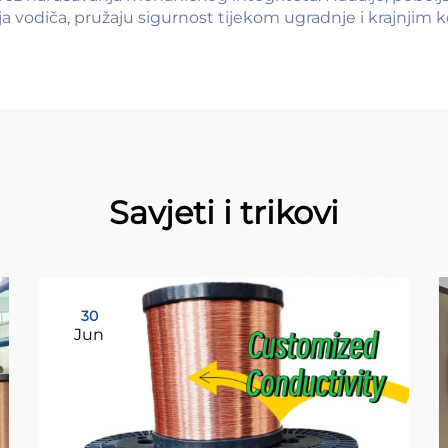
nja vodiča, pružaju sigurnost tijekom ugradnje i krajnjim k
Savjeti i trikovi
30
Jun