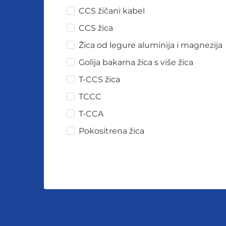
CCS žičani kabel
CCS žica
Žica od legure aluminija i magnezija
Golija bakarna žica s više žica
T-CCS žica
TCCC
T-CCA
Pokositrena žica