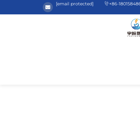
[email protected]
+86-18015848