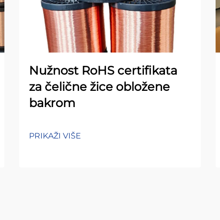
Nužnost RoHS certifikata
za čelične žice obložene
bakrom
PRIKAŽI VIŠE