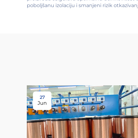
poboljšanu izolaciju i smanjeni rizik otkaziva
27
Jun