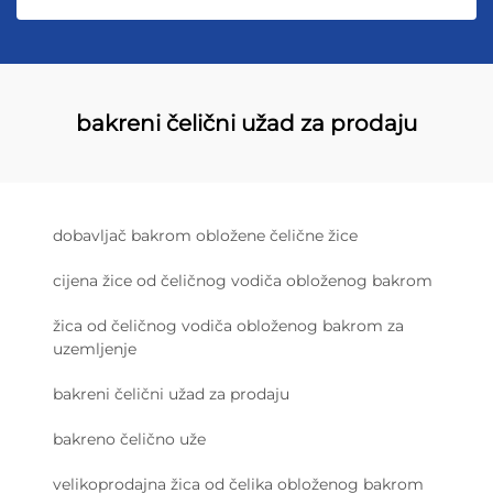
bakreni čelični užad za prodaju
dobavljač bakrom obložene čelične žice
cijena žice od čeličnog vodiča obloženog bakrom
žica od čeličnog vodiča obloženog bakrom za
uzemljenje
bakreni čelični užad za prodaju
bakreno čelično uže
velikoprodajna žica od čelika obloženog bakrom