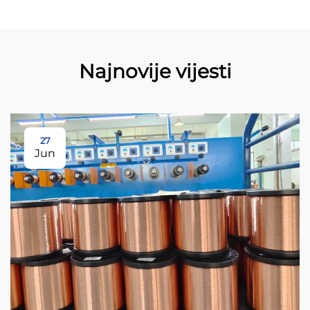
Najnovije vijesti
27
Jun