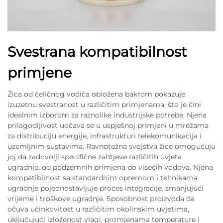
Svestrana kompatibilnost
primjene
Žica od čeličnog vodiča obložena bakrom pokazuje
izuzetnu svestranost u različitim primjenama, što je čini
idealnim izborom za raznolike industrijske potrebe. Njena
prilagodljivost uočava se u uspješnoj primjeni u mrežama
za distribuciju energije, infrastrukturi telekomunikacija i
uzemljnim sustavima. Ravnotežna svojstva žice omogućuju
joj da zadovolji specifične zahtjeve različitih uvjeta
ugradnje, od podzemnih primjena do visećih vodova. Njena
kompatibilnost sa standardnim opremom i tehnikama
ugradnje pojednostavljuje proces integracije, smanjujući
vrijeme i troškove ugradnje. Sposobnost proizvoda da
očuva učinkovitost u različitim okolinskim uvjetima,
uključujući izloženost vlagi, promjenama temperature i