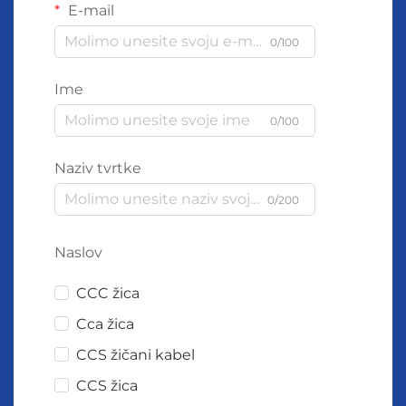
E-mail
0/100
Ime
0/100
Naziv tvrtke
0/200
Naslov
CCC žica
Cca žica
CCS žičani kabel
CCS žica