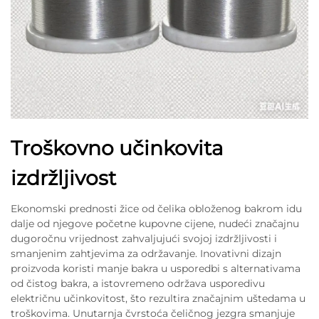
Troškovno učinkovita
izdržljivost
Ekonomski prednosti žice od čelika obloženog bakrom idu
dalje od njegove početne kupovne cijene, nudeći značajnu
dugoročnu vrijednost zahvaljujući svojoj izdržljivosti i
smanjenim zahtjevima za održavanje. Inovativni dizajn
proizvoda koristi manje bakra u usporedbi s alternativama
od čistog bakra, a istovremeno održava usporedivu
električnu učinkovitost, što rezultira značajnim uštedama u
troškovima. Unutarnja čvrstoća čeličnog jezgra smanjuje