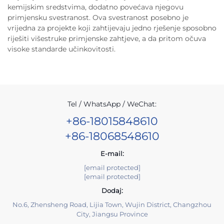
kemijskim sredstvima, dodatno povećava njegovu
primjensku svestranost. Ova svestranost posebno je
vrijedna za projekte koji zahtijevaju jedno rješenje sposobno
riješiti višestruke primjenske zahtjeve, a da pritom očuva
visoke standarde učinkovitosti.
Tel / WhatsApp / WeChat:
+86-18015848610
+86-18068548610
E-mail:
[email protected]
[email protected]
Dodaj:
No.6, Zhensheng Road, Lijia Town, Wujin District, Changzhou
City, Jiangsu Province