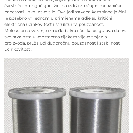
čvrstoću, omogućujući žici da izdrži značajne mehaničke
napetosti i okolinske sile. Ova jedinstvena kombinacija čini
je posebno vrijednom u primjenama gdje su kritični
električna učinkovitost i strukturna pouzdanost.
Molekularno vezanje između bakra i čelika osigurava da ova
svojstva ostaju konstantna tijekom vijeka trajanja
proizvoda, pružajući dugoročnu pouzdanost i stabilnost
učinkovitosti.