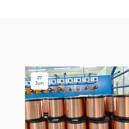
27
Jun