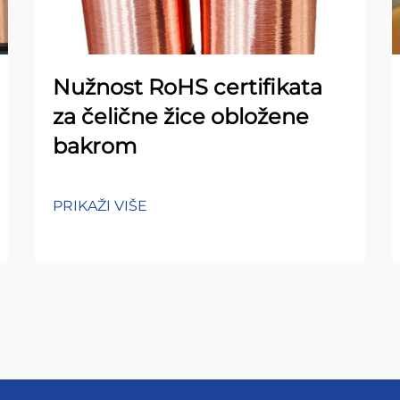
Nužnost RoHS certifikata
za čelične žice obložene
bakrom
PRIKAŽI VIŠE