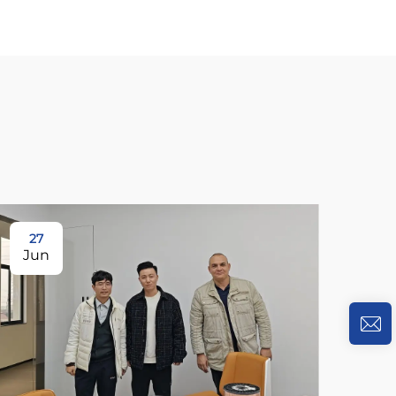
27
Jun