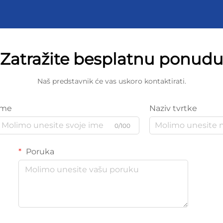
Zatražite besplatnu ponud
Naš predstavnik će vas uskoro kontaktirati.
Ime
Naziv tvrtke
0/100
Poruka