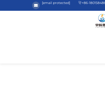
[email protected]
+86-18015848