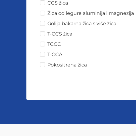
CCS žica
Žica od legure aluminija i magnezija
Golija bakarna žica s više žica
T-CCS žica
TCCC
T-CCA
Pokositrena žica