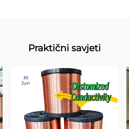
Praktični savjeti
30
Jun