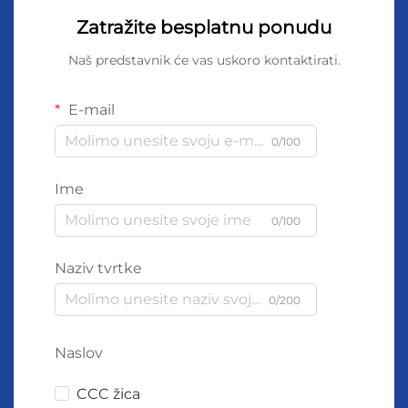
Zatražite besplatnu ponudu
Naš predstavnik će vas uskoro kontaktirati.
E-mail
0/100
Ime
0/100
Naziv tvrtke
0/200
Naslov
CCC žica