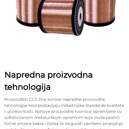
Napredna proizvodna
tehnologija
Proizvođači CCS žice koriste napredne proizvodne
tehnologije koje postavljaju industrijske standarde kvalitete
i učinkovitosti. Njihove proizvodne tvornice opremljene su
sofisticiranom metalurškom opremom koja može postići
točne omjere bakra i čelika te osigurati savršeno prianjanje