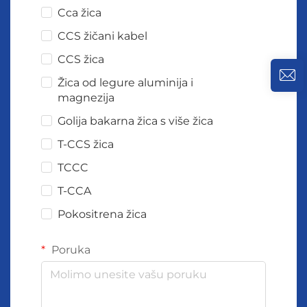
Cca žica
CCS žičani kabel
CCS žica
Žica od legure aluminija i
magnezija
Golija bakarna žica s više žica
T-CCS žica
TCCC
T-CCA
Pokositrena žica
Poruka