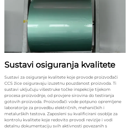
Sustavi osiguranja kvalitete
Sustavi za osiguranje kvalitete koje provode proizvođači
CCS žice osiguravaju izuzetnu pouzdanost proizvoda. Ti
sustavi uključuju višestruke točke inspekcije tijekom
procesa proizvodnje, od provjere sirovina do testiranja
gotovih proizvoda. Proizvođači vode potpuno opremljene
laboratorije za provedbu električnih, mehaničkih i
metalurških testova. Zaposleni su kvalificirani osoblje za
kontrolu kvalitete koje redovito provodi revizije i vodi
detalnu dokumentaciju svih aktivnosti povezanih s