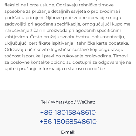
fleksibilne i brze usluge. Održavaju tehničke timove
sposobne za pružanje detaljnih savjeta o proizvodima i
podršci u primjeni. Njihove proizvodne operacije mogu
zadovoljiti prilagođene specifikacije, omogućujući kupcima
naručivanje žičanih proizvoda prilagođenih specifičnim
zahtjevima. Često pružaju sveobuhvatnu dokumentaciju,
uključujući certifikate ispitivanja i tehničke karte podataka.
Održavaju učinkovite logističke sustave koji osiguravaju
točnost isporuke i pravilno rukovanje proizvodima. Timovi
za poslovne kontakte obično su dostupni za odgovaranje na
upite i pružanje informacija o statusu narudžbe.
Tel / WhatsApp / WeChat:
+86-18015848610
+86-18068548610
E-mail: