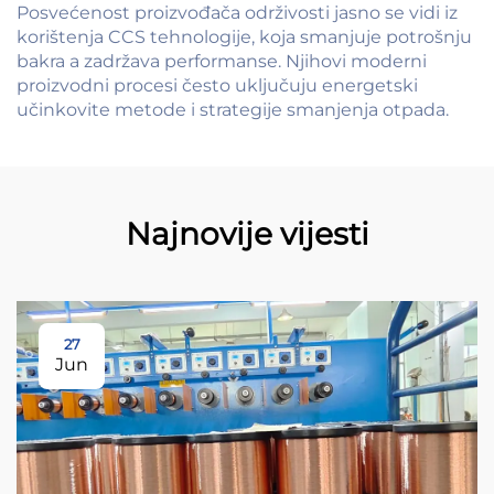
Posvećenost proizvođača održivosti jasno se vidi iz
korištenja CCS tehnologije, koja smanjuje potrošnju
bakra a zadržava performanse. Njihovi moderni
proizvodni procesi često uključuju energetski
učinkovite metode i strategije smanjenja otpada.
Najnovije vijesti
27
Jun