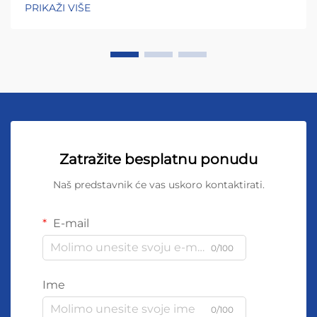
PRIKAŽI VIŠE
Zatražite besplatnu ponudu
Naš predstavnik će vas uskoro kontaktirati.
E-mail
0/100
Ime
0/100