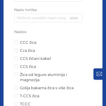
Naziv tvrtke
0/200
Naslov
CCC žica
Cca žica
CCS žičani kabel
CCS žica
Žica od legure aluminija i
magnezija
Golija bakarna žica s više žica
T-CCS žica
TCCC