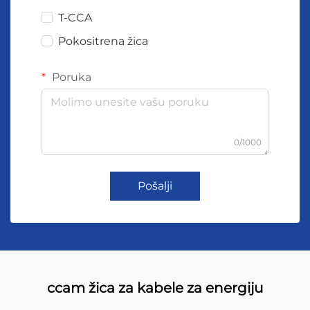
T-CCA
Pokositrena žica
Poruka
0/1000
Pošalji
ccam žica za kabele za energiju