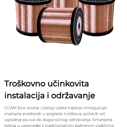
Troškovno učinkovita
instalacija i održavanje
CCAM žica unutar cijelog vijeka trajanja omogućuje
značajne prednosti u pogledu troškova, počevši od
ugradnje pa sve do dugoročnog održavanja. Smanjena
težina u usporedbi s tradicionalnim bakrenim vodičima