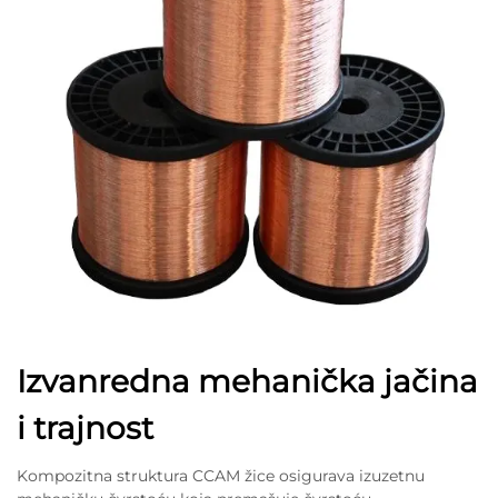
Izvanredna mehanička jačina
i trajnost
Kompozitna struktura CCAM žice osigurava izuzetnu