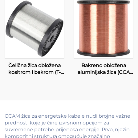
Čelična žica obložena
Bakreno obložena
kositrom i bakrom (T-
aluminijska žica (CCA
CCS žica)
žica)
CCAM žica za energetske kabele nudi brojne važne
prednosti koje je čine izvrsnom opcijom za
suvremene potrebe prijenosa energije. Prvo, njezin
kompozitni struktura omogućuje značajno