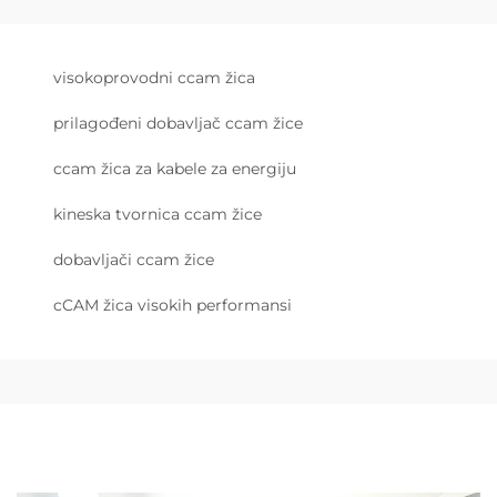
visokoprovodni ccam žica
prilagođeni dobavljač ccam žice
ccam žica za kabele za energiju
kineska tvornica ccam žice
dobavljači ccam žice
cCAM žica visokih performansi