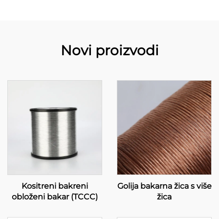
Novi proizvodi
Kositreni bakreni
Golija bakarna žica s više
obloženi bakar (TCCC)
žica