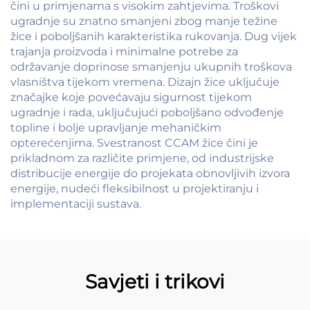
čini u primjenama s visokim zahtjevima. Troškovi
ugradnje su znatno smanjeni zbog manje težine
žice i poboljšanih karakteristika rukovanja. Dug vijek
trajanja proizvoda i minimalne potrebe za
održavanje doprinose smanjenju ukupnih troškova
vlasništva tijekom vremena. Dizajn žice uključuje
značajke koje povećavaju sigurnost tijekom
ugradnje i rada, uključujući poboljšano odvođenje
topline i bolje upravljanje mehaničkim
opterećenjima. Svestranost CCAM žice čini je
prikladnom za različite primjene, od industrijske
distribucije energije do projekata obnovljivih izvora
energije, nudeći fleksibilnost u projektiranju i
implementaciji sustava.
Savjeti i trikovi