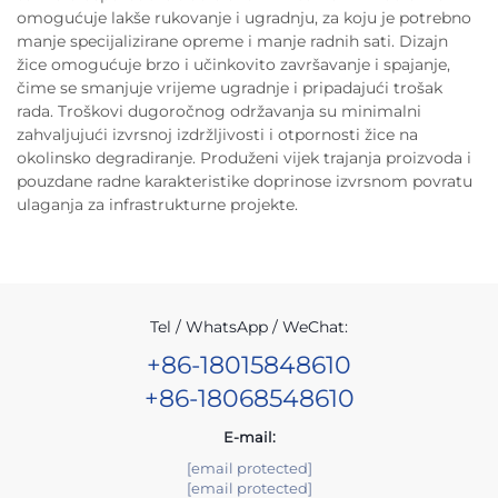
omogućuje lakše rukovanje i ugradnju, za koju je potrebno
manje specijalizirane opreme i manje radnih sati. Dizajn
žice omogućuje brzo i učinkovito završavanje i spajanje,
čime se smanjuje vrijeme ugradnje i pripadajući trošak
rada. Troškovi dugoročnog održavanja su minimalni
zahvaljujući izvrsnoj izdržljivosti i otpornosti žice na
okolinsko degradiranje. Produženi vijek trajanja proizvoda i
pouzdane radne karakteristike doprinose izvrsnom povratu
ulaganja za infrastrukturne projekte.
Tel / WhatsApp / WeChat:
+86-18015848610
+86-18068548610
E-mail:
[email protected]
[email protected]