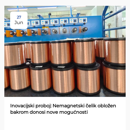
27
Jun
Inovacijski proboj: Nemagnetski čelik obložen
bakrom donosi nove mogućnosti