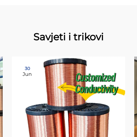
Savjeti i trikovi
30
Jun