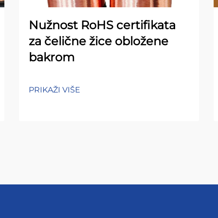
Nužnost RoHS certifikata
za čelične žice obložene
bakrom
PRIKAŽI VIŠE