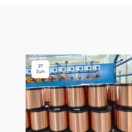
27
Jun