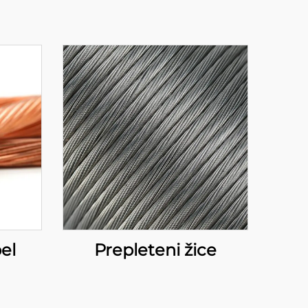
el
Prepleteni žice