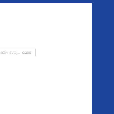
u
0/200