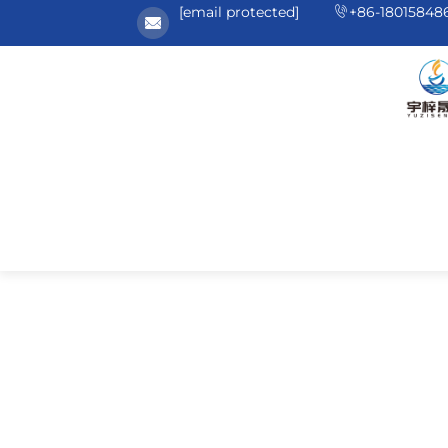
[email protected]
+86-18015848