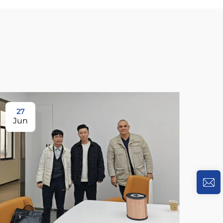
27
Jun