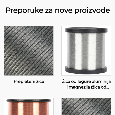
Preporuke za nove proizvode
Prepleteni žice
Žica od legure aluminija
i magnezija (žica od
legure AL-MG)