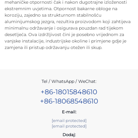
mehaničke otpornosti čak i nakon dugotrajne izloženosti
ekstremnim uvjetima. Otpornost bakarne obloge na
koroziju, zajedno sa strukturnom stabilnošću
aluminijumskog jezgra, rezultira proizvodom koji zahtijeva
minimalnu održavanje i osigurava pouzdan rad tijekom
desetljeća. Ova izdržljivost čini je posebno vrijednom za
vanjske instalacije, industrijske okoline i primjene gdje je
zamjena ili pristup održavanju otežen ili skup.
Tel / WhatsApp / WeChat:
+86-18015848610
+86-18068548610
E-mail:
[email protected]
[email protected]
Dodaj: