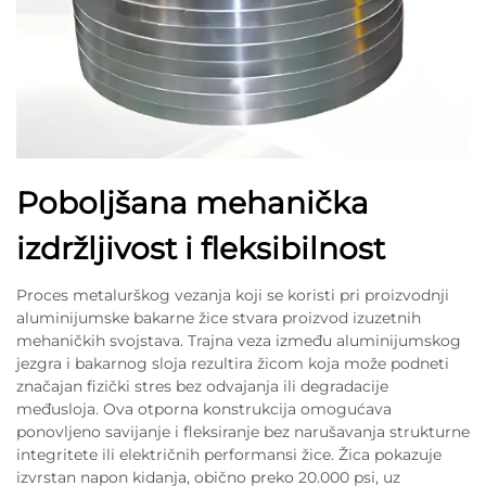
Poboljšana mehanička
izdržljivost i fleksibilnost
Proces metalurškog vezanja koji se koristi pri proizvodnji
aluminijumske bakarne žice stvara proizvod izuzetnih
mehaničkih svojstava. Trajna veza između aluminijumskog
jezgra i bakarnog sloja rezultira žicom koja može podneti
značajan fizički stres bez odvajanja ili degradacije
međusloja. Ova otporna konstrukcija omogućava
ponovljeno savijanje i fleksiranje bez narušavanja strukturne
integritete ili električnih performansi žice. Žica pokazuje
izvrstan napon kidanja, obično preko 20.000 psi, uz