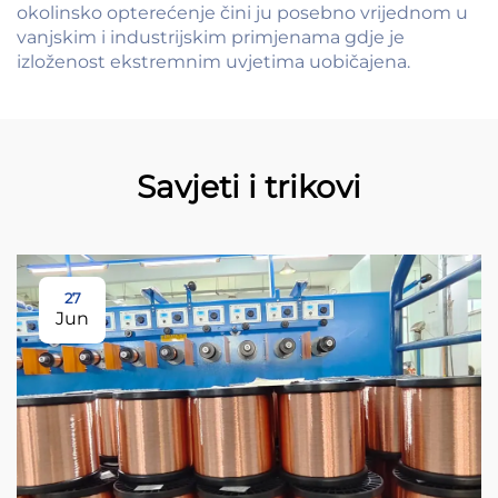
okolinsko opterećenje čini ju posebno vrijednom u
vanjskim i industrijskim primjenama gdje je
izloženost ekstremnim uvjetima uobičajena.
Savjeti i trikovi
27
Jun