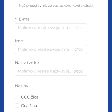
Naš predstavnik će vas uskoro kontaktirati.
E-mail
0/100
Ime
0/100
Naziv tvrtke
0/200
Naslov
CCC žica
Cca žica