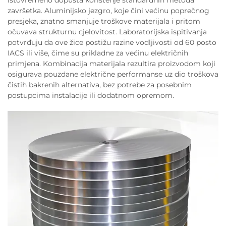
završetka. Aluminijsko jezgro, koje čini većinu poprečnog
presjeka, znatno smanjuje troškove materijala i pritom
očuvava strukturnu cjelovitost. Laboratorijska ispitivanja
potvrđuju da ove žice postižu razine vodljivosti od 60 posto
IACS ili više, čime su prikladne za većinu električnih
primjena. Kombinacija materijala rezultira proizvodom koji
osigurava pouzdane električne performanse uz dio troškova
čistih bakrenih alternativa, bez potrebe za posebnim
postupcima instalacije ili dodatnom opremom.