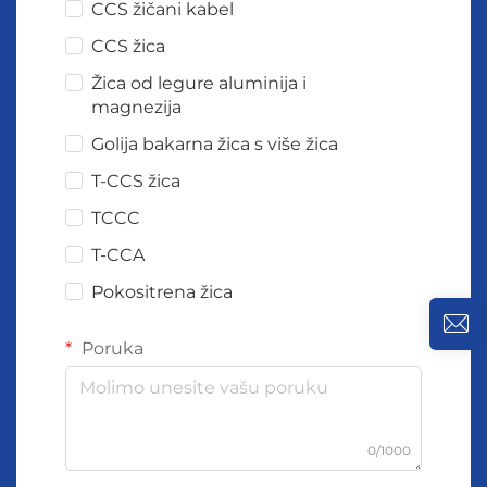
CCS žičani kabel
CCS žica
Žica od legure aluminija i
magnezija
Golija bakarna žica s više žica
T-CCS žica
TCCC
T-CCA
Pokositrena žica
Poruka
0/1000