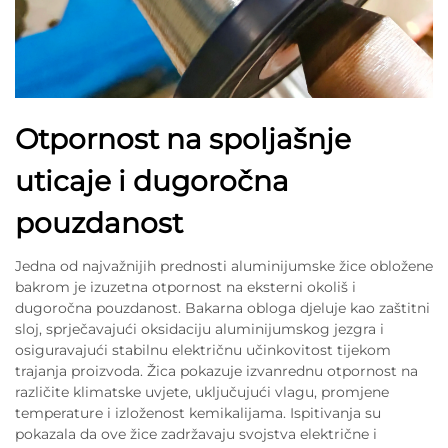
Otpornost na spoljašnje
uticaje i dugoročna
pouzdanost
Jedna od najvažnijih prednosti aluminijumske žice obložene
bakrom je izuzetna otpornost na eksterni okoliš i
dugoročna pouzdanost. Bakarna obloga djeluje kao zaštitni
sloj, sprječavajući oksidaciju aluminijumskog jezgra i
osiguravajući stabilnu električnu učinkovitost tijekom
trajanja proizvoda. Žica pokazuje izvanrednu otpornost na
različite klimatske uvjete, uključujući vlagu, promjene
temperature i izloženost kemikalijama. Ispitivanja su
pokazala da ove žice zadržavaju svojstva električne i