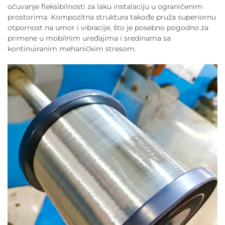
očuvanje fleksibilnosti za laku instalaciju u ograničenim
prostorima. Kompozitna struktura takođe pruža superiornu
otpornost na umor i vibracije, što je posebno pogodno za
primene u mobilnim uređajima i sredinama sa
kontinuiranim mehaničkim stresom.