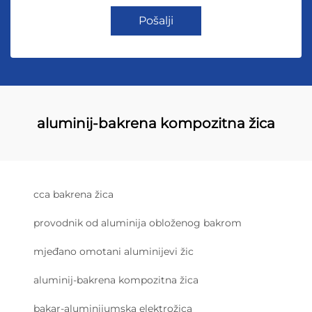
Pošalji
aluminij-bakrena kompozitna žica
cca bakrena žica
provodnik od aluminija obloženog bakrom
mjeđano omotani aluminijevi žic
aluminij-bakrena kompozitna žica
bakar-aluminijumska elektrožica