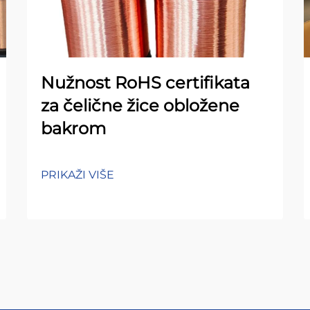
Nužnost RoHS certifikata
za čelične žice obložene
bakrom
PRIKAŽI VIŠE