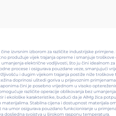
žica)
čine izvrsnim izborom za različite industrijske primjene. 
no produžuje vijek trajanja opreme i smanjuje troškove o
njenja električne vodljivosti, što ju čini idealnom za s
vodne procese i osigurava pouzdane veze, smanjujući vrije
žljivošću i dugim vijekom trajanja postiže niže troškove t
težina doprinosi uštedi goriva u prijevoznim primjenama, 
ponima čini je posebno vrijednom u visoko optereženim 
 omogućuje različite operacije oblikovanja bez umanjenj
zir i ekološke karakteristike, budući da je AlMg žica potp
materijalima. Stabilna cijena i dostupnost materijala 
st na umor osigurava pouzdano funkcioniranje u primjen
ava dosljedna svojstva u širokom rasponu temperatura.