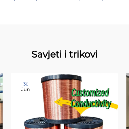
Savjeti i trikovi
30
Jun