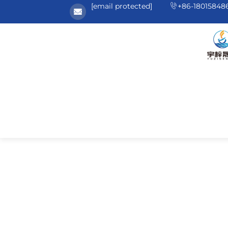
[email protected]
+86-18015848