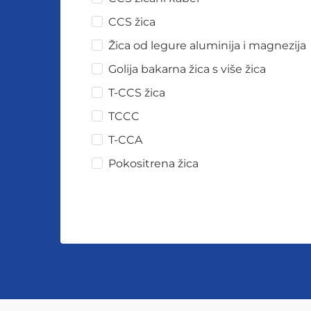
CCS žica
Žica od legure aluminija i magnezija
Golija bakarna žica s više žica
T-CCS žica
TCCC
T-CCA
Pokositrena žica