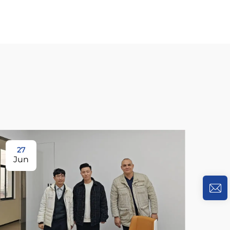
27
Jun