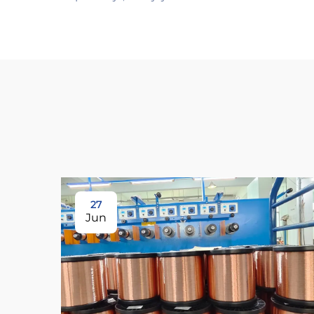
27
Jun